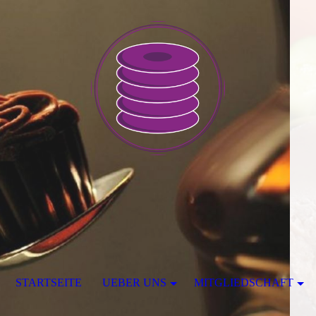
STARTSEITE
UEBER UNS
MITGLIEDSCHAFT